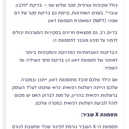
כולל שקיפות עורפית, סקר שליש שני – בדיקת "חלבון
עוברי". בשנים האחרונות, קיימת גם בדיקת סקר של דם
אמהי (NIPT) המאתרת תסמונת דאון
בדיוק רב. גם ממצאים חריגים בסקירות המערכות יכולים
לרמוז על סיכון מוגבר לתסמונת זו.
הבדיקות האבחנתיות המדויקת והמקיפות ביותר
לאיתור של תסמונת דאון הן בדיקת סיסי השיליה ומי
השפיר.
אם הילד שלכם סובל מתסמונת דאון, ייתכן ובמקרה
שלכם הייתה רשלנות רפואית. כדאי שתפנו לעו"ד העוסק
ברשלנות רפואית בהריון, על מנת לבדוק האם יש מקום
לנהל תביעת רשלנות רפואית במקרה שלכם.
תסמונת X שביר:
תסמונת ה-X השביר גורמת לפיגור שכלי ונחשבת לגורם