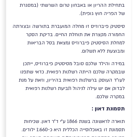
בתחילת ההריון או באבחון טרום השרשתי (במסגרת
של הפריה חוץ גופית).
סיסטיק פיברוזיס זו מחלה המועברת בתורשה ובצורתה
החמורה מקצרת את תוחלת החיים. בדיקת הסקר
למחלת הסיסטיק פיברוזיס נמצאת בסל הבריאות
ומבוצעת ללא תשלום.
במידה והילד שלכם סובל מסיסטיק פיברוזיס, ייתכן
שבמקרה שלכם הייתה רשלנות רפואית. כדאי שתפנו
לעו"ד העוסק ברשלנות רפואית בהיריון, וזאת על מנת
לבדוק אם יש עילה לניהול תביעת רשלנות רפואית
במקרה שלכם.
תסמונת דאון :
תוארה לראשונה בשנת 1866 ע"י ד"ר דאון. שכיחות
תסמונת זו באוכלוסייה הכללית היא כ-1:660 ילודים.