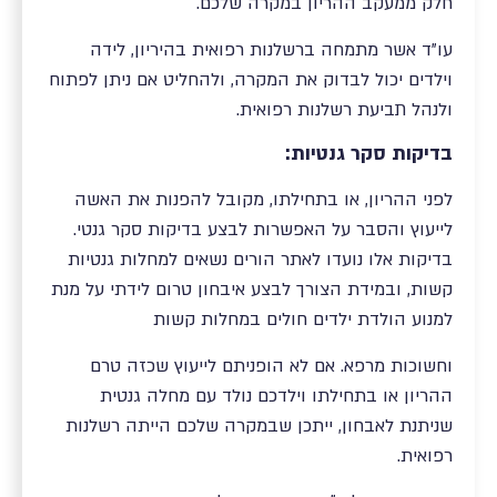
חלק ממעקב ההריון במקרה שלכם.
עו"ד אשר מתמחה ברשלנות רפואית בהיריון, לידה
וילדים יכול לבדוק את המקרה, ולהחליט אם ניתן לפתוח
ולנהל תביעת רשלנות רפואית.
בדיקות סקר גנטיות:
לפני ההריון, או בתחילתו, מקובל להפנות את האשה
לייעוץ והסבר על האפשרות לבצע בדיקות סקר גנטי.
בדיקות אלו נועדו לאתר הורים נשאים למחלות גנטיות
קשות, ובמידת הצורך לבצע איבחון טרום לידתי על מנת
למנוע הולדת ילדים חולים במחלות קשות
וחשוכות מרפא. אם לא הופניתם לייעוץ שכזה טרם
ההריון או בתחילתו וילדכם נולד עם מחלה גנטית
שניתנת לאבחון, ייתכן שבמקרה שלכם הייתה רשלנות
רפואית.