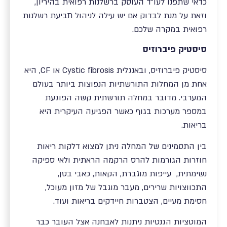
כדאי שתפנו לעו"ד העוסק ברשלנות רפואית בהיריון,
וזאת על מנת לבדוק אם יש עילה לניהול תביעת רשלנות
רפואית במקרה שלכם.
סיסטיק פיברוזיס
סיסטיק פיברוזיס, ובאנגלית Cystic fibrosis או CF, היא
אחת מן המחלות התורשתיות הנפוצות ביותר בעולם
המערבי. מדובר במחלה תורשתית קשה הפוגעת
במספר מערכות בגוף כאשר הפגיעה העיקרית היא
בריאות.
בין התסמינים של המחלה ניתן למצוא דלקות ריאות
חוזרות הגורמות להרס הרקמה הראתית ולאי ספיקה
נשימתית, עייפות מוגברת, הקאות, כאבי בטן,
התכווצויות שרירים, מעבר מוגבל של מזון מעוכל,
חסימת מעיים, הצטברות חיידקים בריאות ועוד.
המוטציות הגנטיות ניתנות לאבחנה אצל העובר כבר