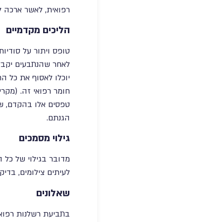
רפואית, לאשר ארכה להגשת כתב הג
הליכים מקדמיים
טופס ויתור על סודיות
לאחר שהנתבעים יקבלו
יוכלו לאסוף את כל ה
חומר רפואי זה. (מקר
טפסים אלו בהקדם, שכ
הגנתם.
גילוי מסמכים
מדובר בגילוי של כל ה
לעיתים צילומים, בדיק
שאלונים
בתביעת רשלנות רפואי