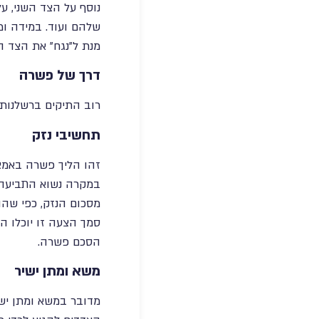
נוסף על הצד השני, ע
שלהם ועוד. במידה ומ
מנת ל"נגח" את הצד הש
דרך של פשרה
רוב התיקים ברשלנות 
תחשיבי נזק
זהו הליך פשרה באמצע
במקרה נשוא התביעה.
מסכום הנזק, כפי שהו
סמך הצעה זו יוכלו ה
הסכם פשרה.
משא ומתן ישיר
מדובר במשא ומתן ישיר