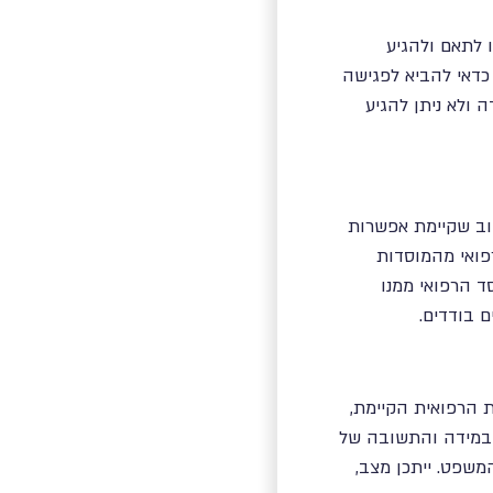
ו לתאם ולהגיע
כדאי להביא לפגישה
יים רלבנטיים, כולל בדיקות רנטגן, אולטרה סאונד או MRI. במידה ולא ניתן להגיע
וב שקיימת אפשרות
רפואי מהמוסדות
ד הרפואי ממנו
 בודדים.
 הרפואית הקיימת,
. במידה והתשובה של
משפט. ייתכן מצב,