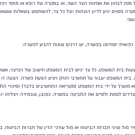
ל מנת לבחון את אמינות הצד השני, או במקרה של רופא או מוסד רפו
קרה מסוים יגיע לדיון הוכחות יוכל כל צד, להשתמש בשאלות שנשא
ני.
רפואית יסתיימו בפשרה, יש דרכים שונות להגיע לפשרה:
ות בית המשפט. כל צד יגיש לבית המשפט חישוב של הפיצוי, אשר 
 בית המשפט יעבור על תחשיבי הנזק ויציע הצעת פשרה. הצעה זו 
א מוערך על ידי בית המשפט (מקריאת התחשיבים בלבד) וסיכויי הת
צדדים לנסות ולסיים את התביעה בפשרה. כמובן, שבמידה ויצליחו י
 מול נציגי חברות הביטוח או מול עורכי הדין של חברות הביטוח. במ