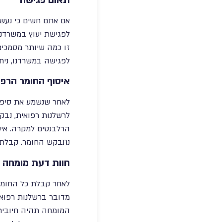
תאום פגישה
אם אתם חשים כי נעשה
לפגישת יעוץ במשרדנו
לפגישה במשרדנו, נית
איסוף החומר הרפו
לאחר שנשמע את סיפו
לרשלנות רפואית, נבק
הרלבנטים למקרה. איס
נתבקש החומר. קבלת 
חוות דעת מומחה
לאחר קבלת כל החומר 
מדובר ברשלנות רפואי
המומחה תהיה חיובית,