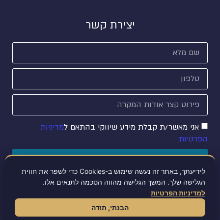
יצירת קשר
אני מאשר/ת קבלת מידע שיווקי בהתאם ל
מדיניות
הפרטיות
שליחה
לידיעתך, באתר זה נעשה שימוש ב-Cookies כדי לשפר את חווית
הגלישה שלך. המשך הגלישה מהווה הסכמה לתנאים אלו.
למדיניות הפרטיות
הצהרת נגישות
מדיניות פרטיות
הבנתי, תודה
© כל הזכויות שמורות למאי מרקוביץ - משרד עורכי דין - רשלנות רפואית