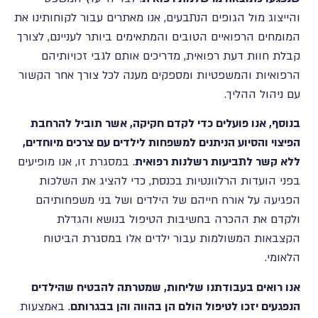
והייצוג מול הגופים הנתבעים, אנו מאתרים עבור לקוחותינו את
המומחים הרפואיים הטובים והמתאימים ביותר לעניינם, לצורך
קבלת חוות דעת רפואית, מדריכים אותם לגבי זכויותיהם
הרפואיות והמשפטיות ומספקים מענה לכל צורך אחר הקשור
עם ניהול ההליך.
בנוסף, אנו פועלים כדי לקדם חקיקה, אשר תוביל להרחבת
הפיצוי והסיוע הניתנים למשפחות לילדים עם צרכים מיוחדים,
ללא קשר לתביעות רשלנות רפואית
. במסגרת זו, אנו מופיעים
בפני הועדות הרלוונטיות בכנסת, כדי להציג את השלכות
הפגיעה על אורח חייהם של הילדים ושל בני משפחותיהם
ולקדם את ההכרה בחשיבות הטיפול בנושא והגדלת
הקצבאות המשולמות עבור ילדים אלו במסגרת הביטוח
הלאומי.
אנו רואים בעבודתנו שליחות, שמטרתה להבטיח שהילדים
הנפגעים יזכו לטיפול הולם הן בהווה והן בבגרותם
. באמצעות