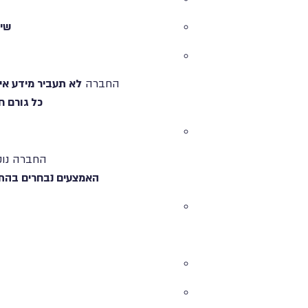
שיפ
החברה
לא תעביר מידע אי
כל גורם ח
החברה נוק
האמצעים נבחרים בהתאם לעקרונות תיקון 13, לרבות גישה