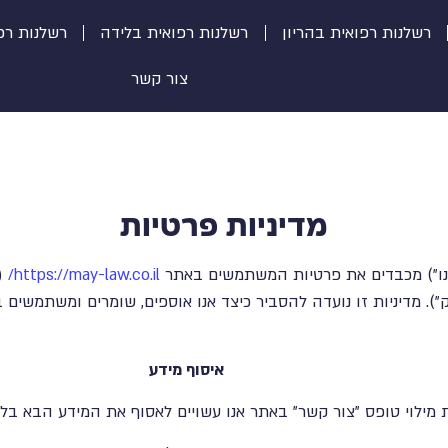
רשלנות רפואית בהריון
רשלנות רפואית בלידה
רשלנות רפ
צור קשר
מדיניות פרטיות
אנחנו") מכבדים את פרטיות המשתמשים באתר
https://may-law.co.il/
(
"). מדיניות זו נועדה להסביר כיצד אנו אוספים, שומרים ומשתמשים
איסוף מידע
 מילוי טופס "צור קשר" באתר אנו עשויים לאסוף את המידע הבא בלב