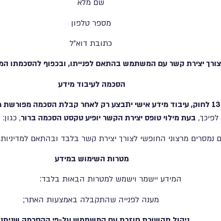
שם מלא
מספר טלפון
כתובת דוא״ל
צורך יצירת קשר עם המשתמש בהתאם לפנייתו, ובכפוף להסכמתו המ
הסכמה לעיבוד מידע
לפיכך,
בעת מילוי טופס יצירת הקשר יופיע טקסט הסכמה ברור
, כגון:
ם נמסרים מרצוני החופשי לצורך יצירת קשר בלבד ובהתאם למדיניות
מטרות השימוש במידע
המידע יישמר וישמש למטרות הבאות בלבד:
מענה לפנייה שהתקבלה באמצעות האתר;
ניהול תקשורת חוזרת עם המשתמש על-פי ההסכמה שניתנה