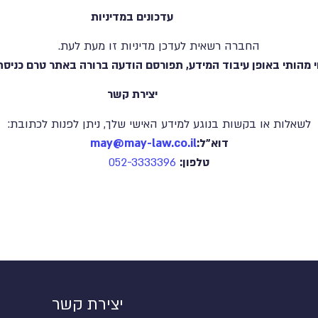
עדכונים במדיניות
החברה רשאית לעדכן מדיניות זו מעת לעת.
 מהותי באופן עיבוד המידע, תפורסם הודעה ברורה באתר טרם כניסת 
יצירת קשר
לשאלות או בקשות בנוגע למידע האישי שלך, ניתן לפנות לכתובת:
דוא"ל:
may@may-law.co.il
טלפון:
052-3333396
יצירת קשר