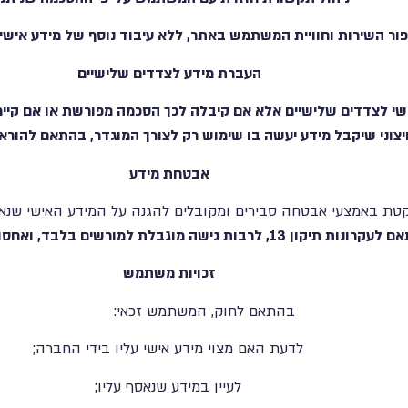
ור השירות וחוויית המשתמש באתר, ללא עיבוד נוסף של מידע אישי
העברת מידע לצדדים שלישיים
שי לצדדים שלישיים אלא אם קיבלה לכך הסכמה מפורשת או אם קיימ
יצוני שיקבל מידע יעשה בו שימוש רק לצורך המוגדר, בהתאם להורא
אבטחת מידע
טת באמצעי אבטחה סבירים ומקובלים להגנה על המידע האישי שנא
 מוגבלת למורשים בלבד, ואחסון מאובטח של המידע.
זכויות משתמש
בהתאם לחוק, המשתמש זכאי:
לדעת האם מצוי מידע אישי עליו בידי החברה;
לעיין במידע שנאסף עליו;