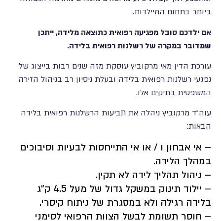
ביותר בתחום המיילדות.
אם ילדכם סובל מפגיעה רפואית כתוצאה מלידה, ייתכן
שמדובר במקרה של רשלנות רפואית בלידה.
עורכת הדין מאי מרקוביץ עוסקת מזה שנים רבות בייצוג של
נפגעי רשלנות רפואית בלידה ובעלת ניסיון רב בניהול הזירה
המשפטית בתיקים אלו.
עוה"ד מרקוביץ ניהלה את תביעות הרשלנות רפואית בלידה
הבאות:
– אי אבחון ו / או אי התייחסות לבעיות וסיבוכים
במהלך הלידה.
– ניהול תהליך לידה לא תקין.
– יילוד תינוק במשקל גדול של מעל 4.5 ק"ג
בלידה רגילה ולא במסגרת של ניתוח קיסרי.
– חוסר תשומת לבשל הצוות הרפואי לסימני