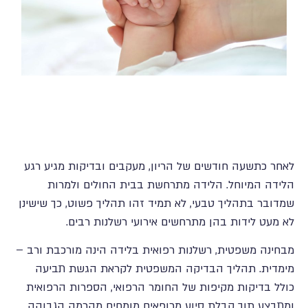
לאחר כתשעה חודשים של הריון, מעקבים ובדיקות מגיע רגע
הלידה המיוחל. הלידה מתרחשת בבית החולים ולמרות
שמדובר בתהליך טבעי, לא תמיד זהו תהליך פשוט, כך שישינן
לא מעט לידות בהן מתרחשים אירועי רשלנות רבים.
מבחינה משפטית, רשלנות רפואית בלידה הינה מורכבת ורב –
מימדית. תהליך הבדיקה המשפטית לקראת הגשת תביעה
כולל בדיקות מקיפות של החומר הרפואי, הספרות הרפואית
ומתבצע תוך קבלת סיוע מרופאים מומחים מהרמה הגבוהה