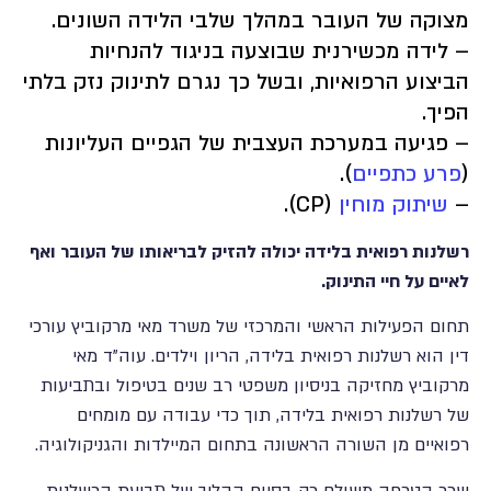
מצוקה של העובר במהלך שלבי הלידה השונים.
– לידה מכשירנית שבוצעה בניגוד להנחיות
הביצוע הרפואיות, ובשל כך נגרם לתינוק נזק בלתי
הפיך.
– פגיעה במערכת העצבית של הגפיים העליונות
(
פרע כתפיים
).
–
שיתוק מוחין
(CP).
רשלנות רפואית בלידה יכולה להזיק לבריאותו של העובר ואף
לאיים על חיי התינוק.
תחום הפעילות הראשי והמרכזי של משרד מאי מרקוביץ עורכי
דין הוא רשלנות רפואית בלידה, הריון וילדים. עוה"ד מאי
מרקוביץ מחזיקה בניסיון משפטי רב שנים בטיפול ובתביעות
של רשלנות רפואית בלידה, תוך כדי עבודה עם מומחים
רפואיים מן השורה הראשונה בתחום המיילדות והגניקולוגיה.
שכר הטרחה משולם רק בסיום ההליך של תביעת הרשלנות