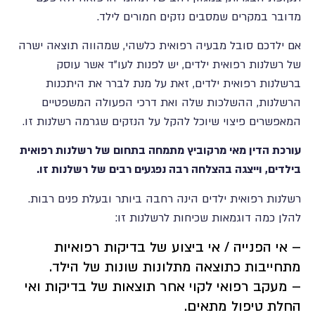
מדובר במקרים שמסבים נזקים חמורים לילד.
אם ילדכם סובל מבעיה רפואית כלשהי, שמהווה תוצאה ישרה
של רשלנות רפואית ילדים, יש לפנות לעו"ד אשר עוסק
ברשלנות רפואית ילדים, זאת על מנת לברר את היתכנות
הרשלנות, ההשלכות שלה ואת דרכי הפעולה המשפטיים
המאפשרים פיצוי שיוכל להקל על הנזקים שגרמה רשלנות זו.
עורכת הדין מאי מרקוביץ מתמחה בתחום של רשלנות רפואית
בילדים, וייצגה בהצלחה רבה נפגעים רבים של רשלנות זו.
רשלנות רפואית ילדים הינה רחבה ביותר ובעלת פנים רבות.
להלן כמה דוגמאות שכיחות לרשלנות זו:
– אי הפנייה / אי ביצוע של בדיקות רפואיות
מתחייבות כתוצאה מתלונות שונות של הילד.
– מעקב רפואי לקוי אחר תוצאות של בדיקות ואי
החלת טיפול מתאים.