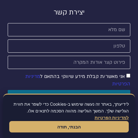
יצירת קשר
אני מאשר/ת קבלת מידע שיווקי בהתאם ל
מדיניות
הפרטיות
שליחה
לידיעתך, באתר זה נעשה שימוש ב-Cookies כדי לשפר את חווית
הגלישה שלך. המשך הגלישה מהווה הסכמה לתנאים אלו.
למדיניות הפרטיות
הצהרת נגישות
מדיניות פרטיות
הבנתי, תודה
© כל הזכויות שמורות למאי מרקוביץ - משרד עורכי דין - רשלנות רפואית