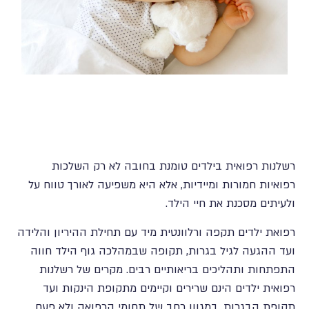
רשלנות רפואית בילדים טומנת בחובה לא רק השלכות
רפואיות חמורות ומיידיות, אלא היא משפיעה לאורך טווח על
ולעיתים מסכנת את חיי הילד.
רפואת ילדים תקפה ורלוונטית מיד עם תחילת ההיריון והלידה
ועד ההגעה לגיל בגרות, תקופה שבמהלכה גוף הילד חווה
התפתחות ותהליכים בריאותיים רבים. מקרים של רשלנות
רפואית ילדים הינם שרירים וקיימים מתקופת הינקות ועד
תקופת הבגרות, במגוון רחב של תחומי הרפואה ולא פעם